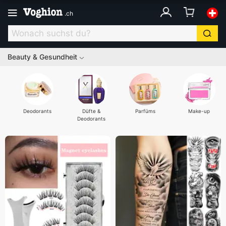
.
ch
Beauty & Gesundheit
Deodorants
Düfte &
Parfüms
Make-up
Deodorants