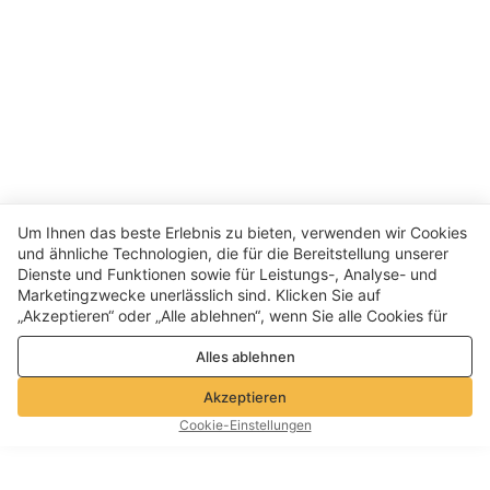
Um Ihnen das beste Erlebnis zu bieten, verwenden wir Cookies
und ähnliche Technologien, die für die Bereitstellung unserer
Dienste und Funktionen sowie für Leistungs-, Analyse- und
Marketingzwecke unerlässlich sind. Klicken Sie auf
„Akzeptieren“ oder „Alle ablehnen“, wenn Sie alle Cookies für
Leistungs-, Analyse- und Marketingzwecke zulassen oder
Alles ablehnen
ablehnen möchten. Weitere Informationen finden Sie in unserer
Datenschutz- und Cookie-Richtlinie
Akzeptieren
Cookie-Einstellungen