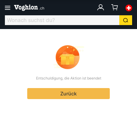
.
ch
Entschuldigung, die Aktion ist beendet
Zurück