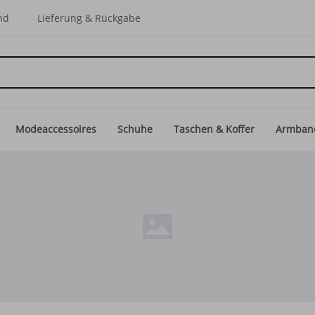
nd
Lieferung & Rückgabe
Modeaccessoires
Schuhe
Taschen & Koffer
Armban