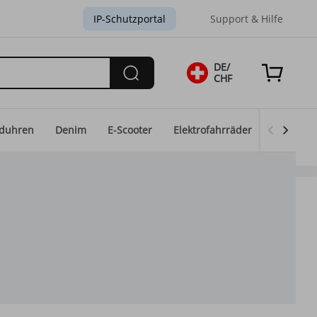
IP-Schutzportal
Support & Hilfe
DE/
CHF
duhren
Denim
E-Scooter
Elektrofahrräder
Eid-Mod