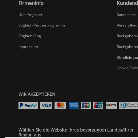
Firmeninfo
Kundend
Über Voghion
Kontaktiere
Voghion-Partnerprogramm
Versandbed
Voghion Blog
Rückgabere
Impressum
Rückgabere
Richtlinie z
Cookie-Eins
WIR AKZEPTIEREN
Wählen Sie die Website Ihres bevorzugten Landes/Ihrer
Region aus