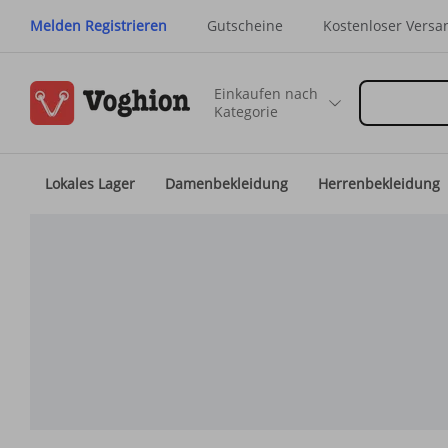
Melden Registrieren
Gutscheine
Kostenloser Versa
Einkaufen nach
Kategorie
Lokales Lager
Damenbekleidung
Herrenbekleidung