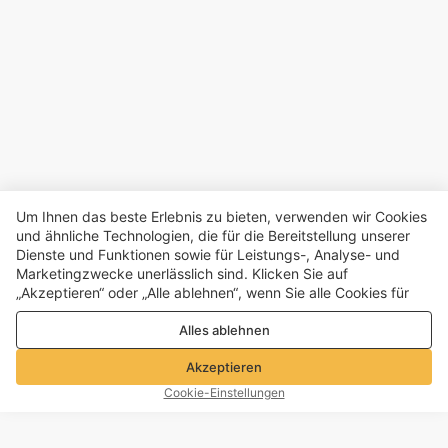
Um Ihnen das beste Erlebnis zu bieten, verwenden wir Cookies
und ähnliche Technologien, die für die Bereitstellung unserer
Dienste und Funktionen sowie für Leistungs-, Analyse- und
Marketingzwecke unerlässlich sind. Klicken Sie auf
„Akzeptieren“ oder „Alle ablehnen“, wenn Sie alle Cookies für
Leistungs-, Analyse- und Marketingzwecke zulassen oder
Alles ablehnen
ablehnen möchten. Weitere Informationen finden Sie in unserer
Datenschutz- und Cookie-Richtlinie
Akzeptieren
Cookie-Einstellungen