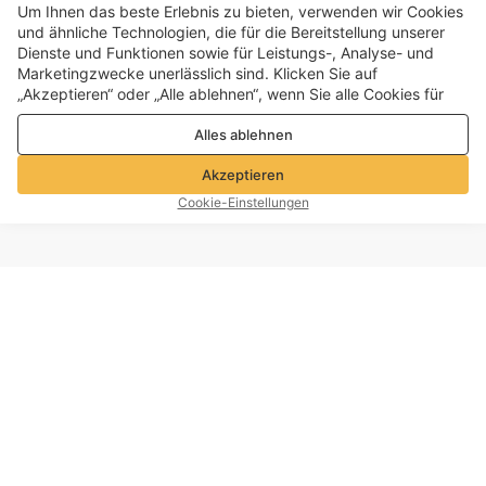
Um Ihnen das beste Erlebnis zu bieten, verwenden wir Cookies
und ähnliche Technologien, die für die Bereitstellung unserer
Dienste und Funktionen sowie für Leistungs-, Analyse- und
Marketingzwecke unerlässlich sind. Klicken Sie auf
„Akzeptieren“ oder „Alle ablehnen“, wenn Sie alle Cookies für
Leistungs-, Analyse- und Marketingzwecke zulassen oder
Alles ablehnen
ablehnen möchten. Weitere Informationen finden Sie in unserer
Datenschutz- und Cookie-Richtlinie
Akzeptieren
Cookie-Einstellungen